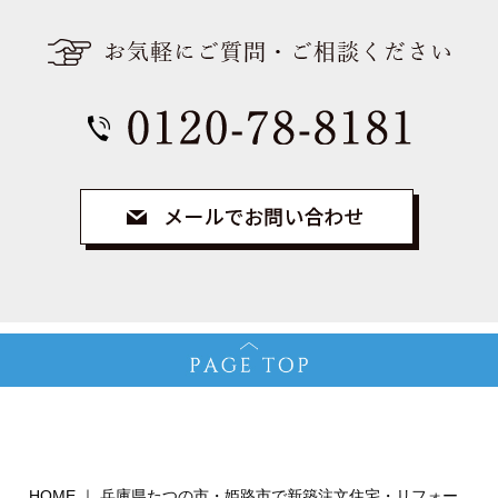
HOME ｜ 兵庫県たつの市・姫路市で新築注文住宅・リフォー