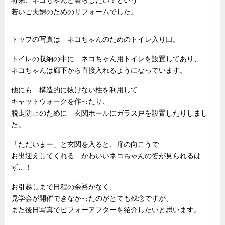
若いご夫婦のためのリフォームでした。
トップの写真は ネコちゃんのためのトイレ入り口。
トイレの収納の中に ネコちゃん用トイレを設置してあり、
ネコちゃんは廊下から直接入れるようになっています。
他にも 構造的に抜けない柱を利用して
キャットウォークを作ったり、
脱走防止のために 玄関ホールにガラス戸を設置したりしまし
た。
「ただいまー」と玄関を入ると、扉の向こうで
お出迎えしてくれる かわいいネコちゃんの姿が見られるは
ず…！
お引越しまで日程の余裕がなく、
見学会が開催できなかったのがとても残念ですが、
また後日写真でビフォーアフターを紹介したいと思います。